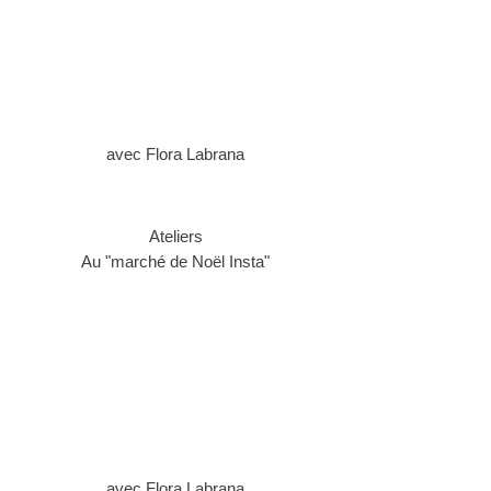
avec Flora Labrana
Ateliers
Au "marché de Noël Inst
a"
avec Flora Labrana