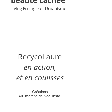
beauté cachée"
Vlog Ecologie et Urbanisme
RecycoLaure
en action,
et en coulisses
Créations
Au "marché de Noël Inst
a"