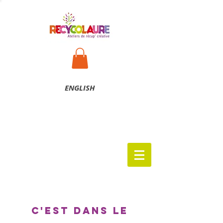
ENG
LISH
c'est dans le