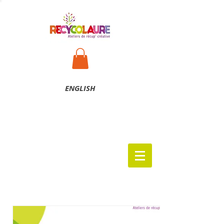
ENG
LISH