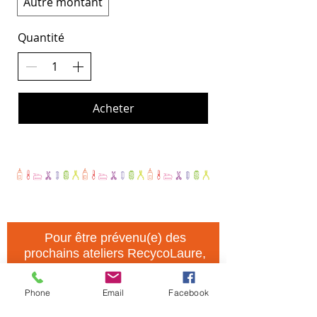
Autre montant
Quantité
Acheter
Pour être prévenu(e) des
prochains ateliers RecycoLaure,
notez votre adresse mail ci-
dessous :
Phone
Email
Facebook