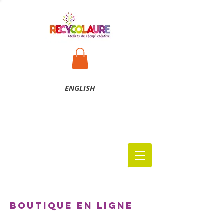
ENG
LISH
Boutique en ligne