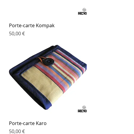
Porte-carte Kompak
Prix
50,00 €
Porte-carte Karo
Prix
50,00 €