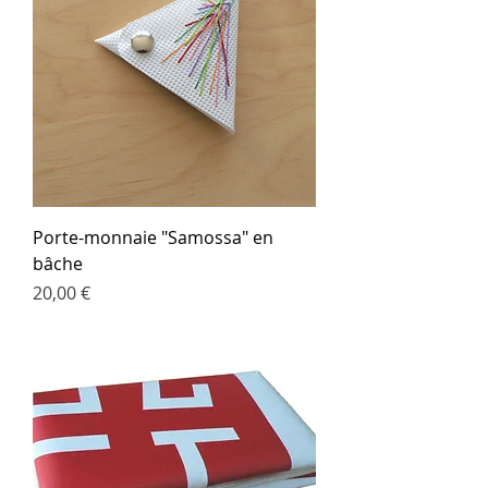
Porte-monnaie "Samossa" en
bâche
Prix
20,00 €