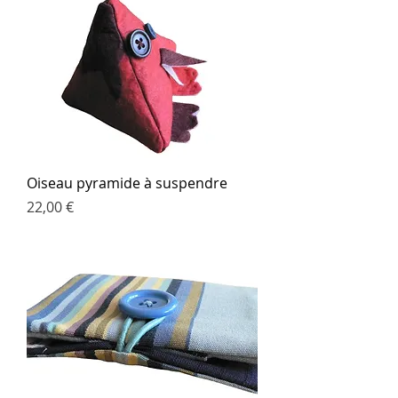
Oiseau pyramide à suspendre
Prix
22,00 €