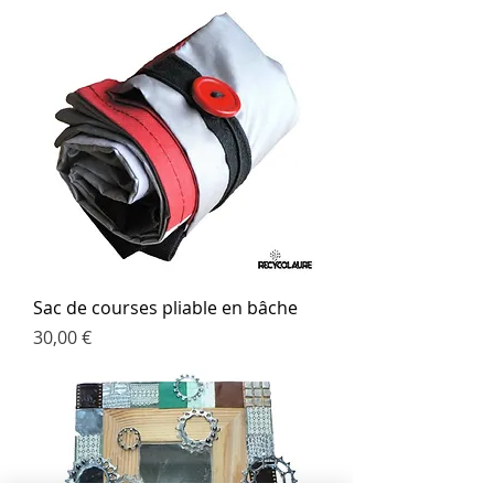
Sac de courses pliable en bâche
Prix
30,00 €