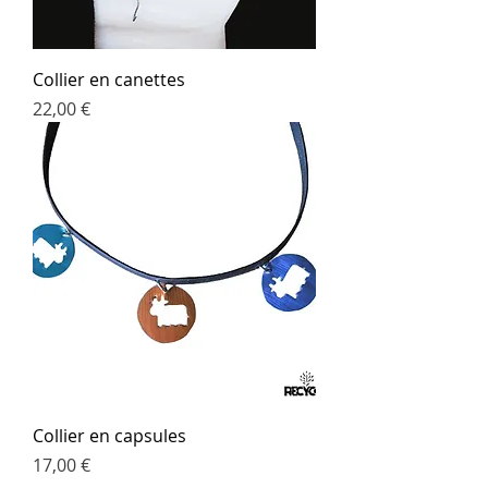
Collier en canettes
Prix
22,00 €
Collier en capsules
Prix
17,00 €