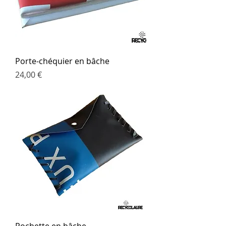
Porte-chéquier en bâche
Prix
24,00 €