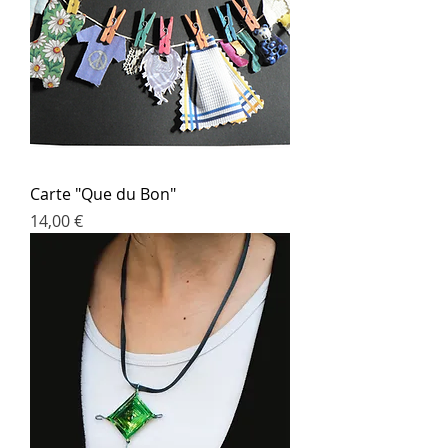
Carte "Que du Bon"
Prix
14,00 €