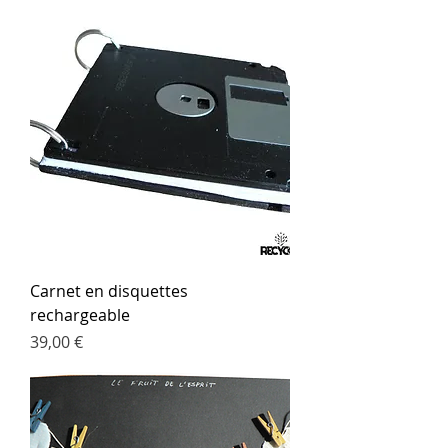
Carnet en disquettes
rechargeable
Prix
39,00 €