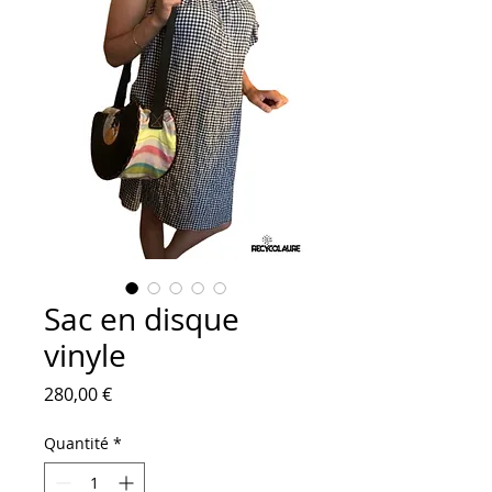
Sac en disque
vinyle
Prix
280,00 €
Quantité
*