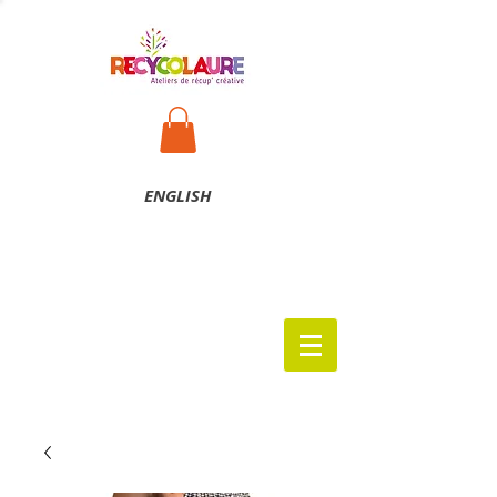
ENG
LISH