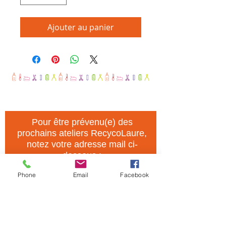
Ajouter au panier
Pour être prévenu(e) des
prochains ateliers RecycoLaure,
notez votre adresse mail ci-
dessous :
Phone
Email
Facebook
J'accepte que mon mail soit
utilisé comme précisé dans
"Comment mes coordonnées
vont-elles être utilisées ?"