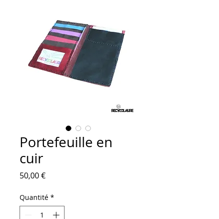
Portefeuille en
cuir
Prix
50,00 €
Quantité
*