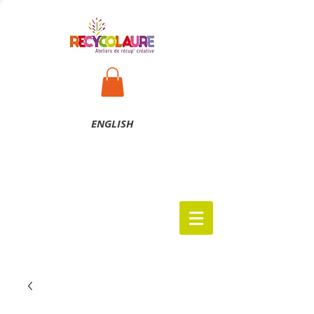
ENG
LISH