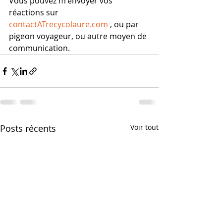
Vous pouvez m'envoyer vos 
réactions sur 
contactATrecycolaure.com
 , ou par 
pigeon voyageur, ou autre moyen de 
communication.
Posts récents
Voir tout