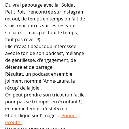
Du vrai papotage avec la "Soldat 
Petit Pois" rencontrée sur instagram 
(et oui, de temps en temps on fait de 
vrais rencontres sur les réseaux 
sociaux ... mais pas tout le temps, 
faut pas rêver !!).
Elle m'avait beaucoup intéressée 
avec le ton de son podcast, mélange 
de gentillesse, d'engagement, de 
détente et de partage.
Résultat, un podcast ensemble 
joliment nommé "Anne-Laure, la 
récup' de la joie".
On peut prendre son tricot (un facile, 
pour pas se tromper en écoutant ! ) 
en même temps, c'est 45 min.
Et on clique sur l'image ... 
Bonne 
écoute !