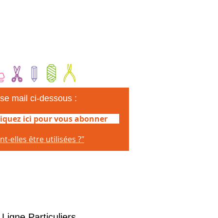
se mail ci-dessous :
liquez ici pour vous abonner
lles être utilisées ?"
igne Particuliers