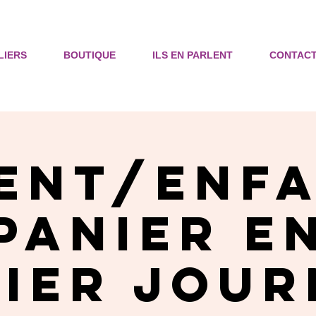
LIERS
BOUTIQUE
ILS EN PARLENT
CONTAC
ent/enfa
Panier e
pier jour