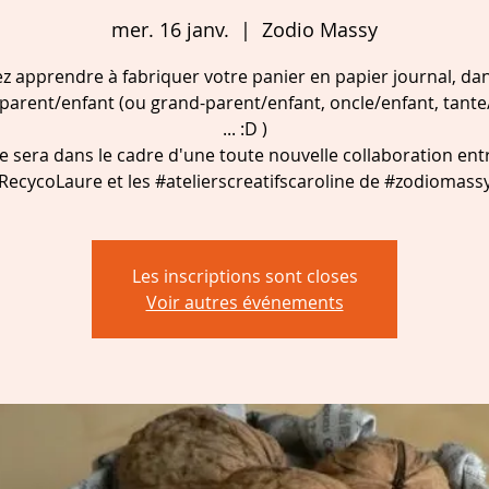
mer. 16 janv.
  |  
Zodio Massy
z apprendre à fabriquer votre panier en papier journal, da
r parent/enfant (ou grand-parent/enfant, oncle/enfant, tante
... :D )
e sera dans le cadre d'une toute nouvelle collaboration ent
RecycoLaure et les #atelierscreatifscaroline de #zodiomass
Les inscriptions sont closes
Voir autres événements