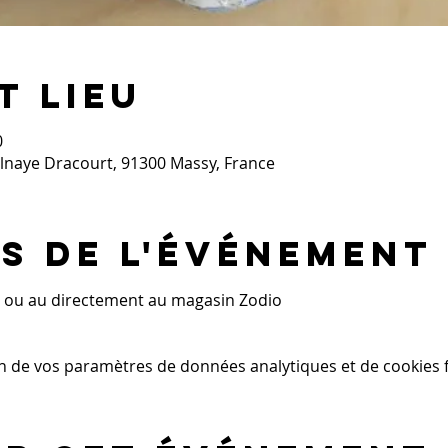
t lieu
0
ulnaye Dracourt, 91300 Massy, France
s de l'événement
 ou au directement au magasin Zodio
n de vos paramètres de données analytiques et de cookies f