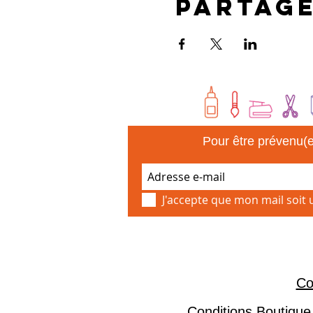
Partag
Pour être prévenu(e
J'accepte que mon mail soit
Co
Conditions Boutique 