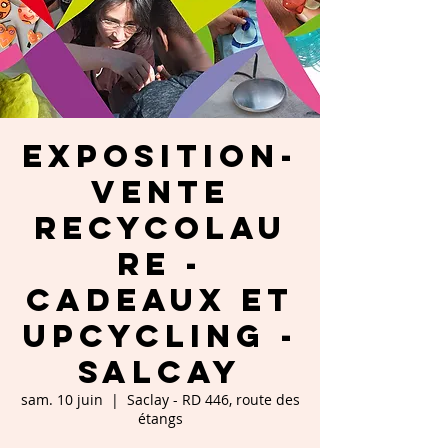
Exposition-
vente
RecycoLau
re -
Cadeaux et
Upcycling -
Salcay
sam. 10 juin
  |  
Saclay - RD 446, route des
étangs